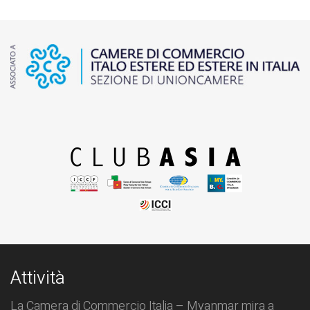
Attività
La Camera di Commercio Italia – Myanmar mira a