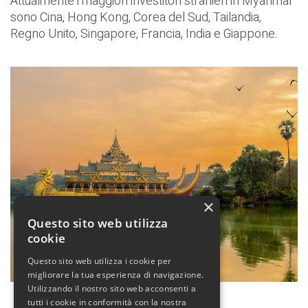
Attualmente i maggiori investitori stranieri in Myanmar
sono Cina, Hong Kong, Corea del Sud, Tailandia,
Regno Unito, Singapore, Francia, India e Giappone.
×
Questo sito web utilizza
cookie
Questo sito web utilizza i cookie per
migliorare la tua esperienza di navigazione.
Utilizzando il nostro sito web acconsenti a
tutti i cookie in conformità con la nostra