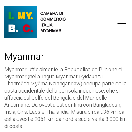
Myanmar
Myanmar, ufficialmente la Repubblica dell’Unione di
Myanmar (nella lingua Myanmar Pyidaunzu
Thanmăda Myăma Nainngandaw) occupa parte della
costa occidentale della penisola indocinese, che si
affaccia sul Golfo del Bengala e del Mar delle
Andamane. Da ovest a est confina con Bangladesh,
India, Cina, Laos e Thailandia. Misura circa 936 km da
est a ovest e 2051 km da nord a sud e vanta 3.000 km
di costa.