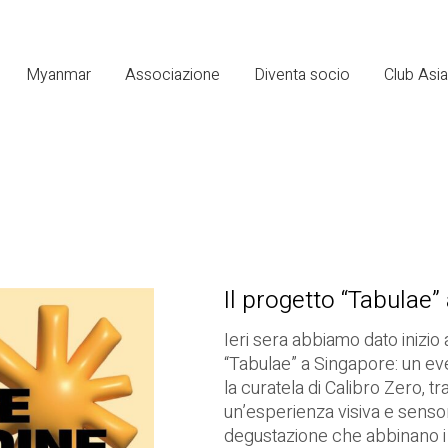
Myanmar
Associazione
Diventa socio
Club Asia
Il progetto “Tabulae”
Ieri sera abbiamo dato inizio a
“Tabulae” a Singapore: un ev
la curatela di Calibro Zero, 
un’esperienza visiva e sensor
degustazione che abbinano i s