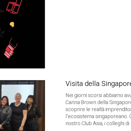
Visita della Singapo
Nei giorni scorsi abbiamo av
Carina Brown della Singapore 
scoprire le realtà imprenditori
l’ecosistema singaporeano. Oltr
nostro Club Asia, i colleghi di