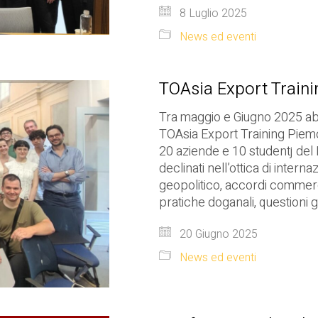
8 Luglio 2025
News ed eventi
TOAsia Export Train
Tra maggio e Giugno 2025 ab
TOAsia Export Training Piemo
20 aziende e 10 studentj del
declinati nell’ottica di intern
geopolitico, accordi commerci
pratiche doganali, questioni gi
20 Giugno 2025
News ed eventi