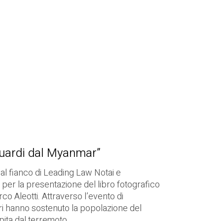
guardi dal Myanmar”
l fianco di Leading Law Notai e
er la presentazione del libro fotografico
o Aleotti. Attraverso l’evento di
ri hanno sostenuto la popolazione del
ta dal terremoto.