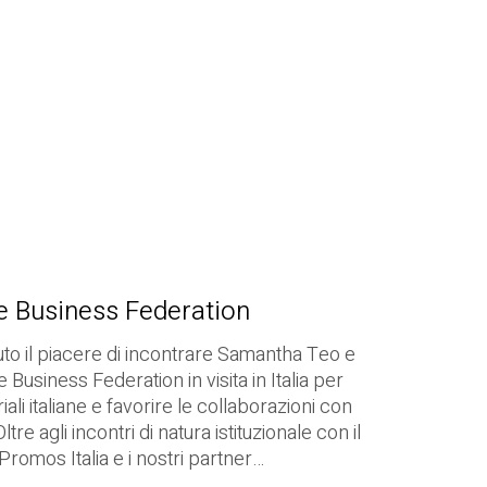
re Business Federation
uto il piacere di incontrare Samantha Teo e
Business Federation in visita in Italia per
ali italiane e favorire le collaborazioni con
e agli incontri di natura istituzionale con il
 Promos Italia e i nostri partner…