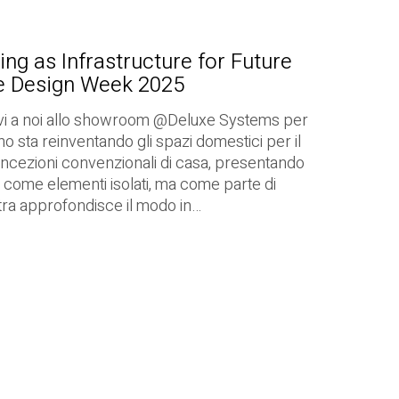
ing as Infrastructure for Future
re Design Week 2025
tevi a noi allo showroom @Deluxe Systems per
no sta reinventando gli spazi domestici per il
concezioni convenzionali di casa, presentando
n come elementi isolati, ma come parte di
tra approfondisce il modo in…