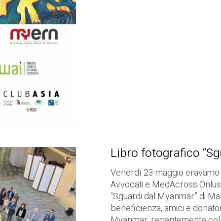
Libro fotografico “S
Venerdì 23 maggio eravamo a
Avvocati e MedAcross Onlus p
“Sguardi dal Myanmar” di Marc
beneficienza, amici e donato
Myanmar, recentemente colpi