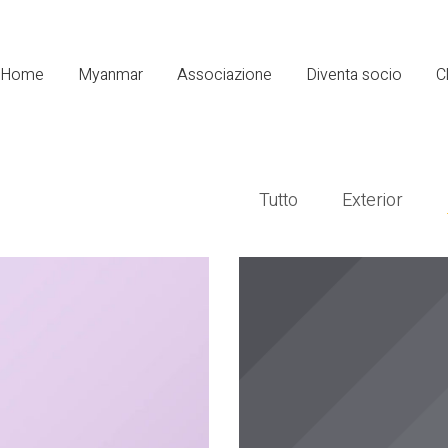
Home
Myanmar
Associazione
Diventa socio
C
Tutto
Exterior