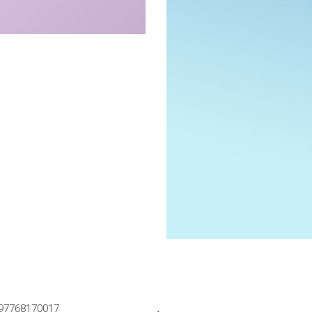
F. 97768170017