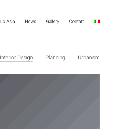
lub Asia
News
Gallery
Contatti
Interior Design
Planning
Urbanism