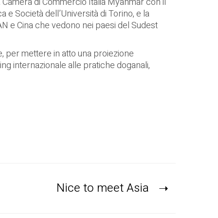
lla Camera di Commercio Italia Myanmar con il
 e Società dell’Università di Torino, e la
AN e Cina che vedono nei paesi del Sudest
, per mettere in atto una proiezione
ng internazionale alle pratiche doganali,
Nice to meet Asia