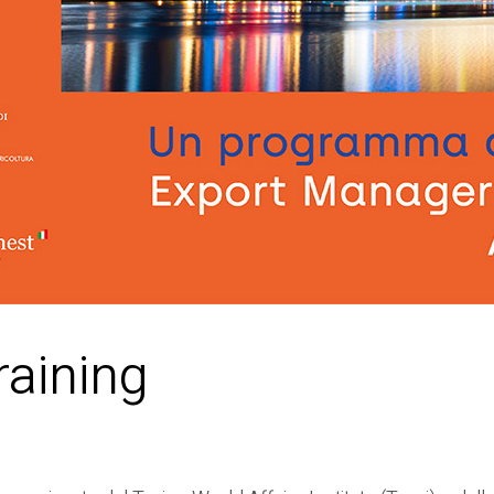
raining