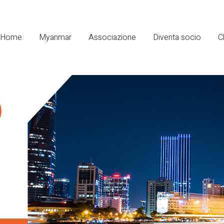
Home
Myanmar
Associazione
Diventa socio
C