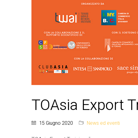
TOAsia Export T
15 Giugno 2020
News ed eventi